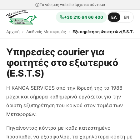
Το νέο μας website έρχεται σύντομα
+30 210 64 66 400
ΕΛ
EN
Αρχική
Διεθνείς Μεταφορές
Εξυπηρέτηση Φοιτητών(E.S.T.S)
Υπηρεσίες courier για
φοιτητές στο εξωτερικό
(E.S.T.S)
H KANGA SERVICES από την ίδρυσή της το 1988
μέχρι και σήμερα καθημερινά εργάζεται για την
άριστη εξυπηρέτηση του κοινού στον τομέα των
Μεταφορών.
Πηγαίνοντας κόντρα με κάθε κατεστημένο
προσπαθεί να εξασφαλίσει τα χαμηλότερα κόστη με