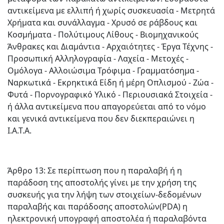
αντικείμενα με ελλιπή ή χωρίς συσκευασία - Μετρητά
Χρήματα και συνάλλαγμα - Χρυσό σε ράβδους και
Κοσμήματα - Πολύτιμους Λίθους - Βιομηχανικούς
Άνθρακες και Διαμάντια - Αρχαιότητες - Έργα Τέχνης -
Προσωπική Αλληλογραφία - Λαχεία - Μετοχές -
Ομόλογα - Αλλοιώσιμα Τρόφιμα - Γραμματόσημα -
Ναρκωτικά - Εκρηκτικά Είδη ή μέρη Οπλισμού - Ζώα -
Φυτά - Πορνογραφικό Υλικό - Περιουσιακά Στοιχεία -
ή άλλα αντικείμενα που απαγορεύεται από το νόμο
και γενικά αντικείμενα που δεν διεκπεραιώνει η
Ι.Α.Τ.Α.
Άρθρο 13: Σε περίπτωση που η παραλαβή ή η
παράδοση της αποστολής γίνει με την χρήση της
συσκευής για την λήψη των στοιχείων-δεδομένων
παραλαβής και παράδοσης αποστολών(PDA) η
ηλεκτρονική υπογραφή αποστολέα ή παραλαβόντα