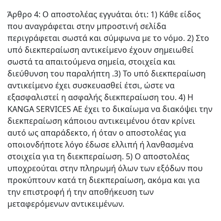
Άρθρο 4: Ο αποστολέας εγγυάται ότι: 1) Κάθε είδος
που αναγράφεται στην μπροστινή σελίδα
περιγράφεται σωστά και σύμφωνα με το νόμο. 2) Στο
υπό διεκπεραίωση αντικείμενο έχουν σημειωθεί
σωστά τα απαιτούμενα σημεία, στοιχεία και
διεύθυνση του παραλήπτη .3) Το υπό διεκπεραίωση
αντικείμενο έχει συσκευασθεί έτσι, ώστε να
εξασφαλιστεί η ασφαλής διεκπεραίωση του. 4) Η
KANGA SERVICES AE έχει το δικαίωμα να διακόψει την
διεκπεραίωση κάποιου αντικειμένου όταν κρίνει
αυτό ως απαράδεκτο, ή όταν ο αποστολέας για
οποιονδήποτε λόγο έδωσε ελλιπή ή λανθασμένα
στοιχεία για τη διεκπεραίωση. 5) Ο αποστολέας
υποχρεούται στην πληρωμή όλων των εξόδων που
προκύπτουν κατά τη διεκπεραίωση, ακόμα και για
την επιστροφή ή την αποθήκευση των
μεταφερόμενων αντικειμένων.