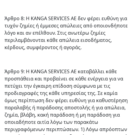
Άρθρο 8: Η KANGA SERVICES AE δεν φέρει ευθύνη για
τυχόν ζημίες ή έμμεσες απώλειες από οποιονδήποτε
λόγο και αν επέλθουν. Στις ανωτέρω ζημίες
περιλαμβάνονται κάθε απώλεια εισοδήματος,
κέρδους, συμφέροντος ή αγοράς.
Άρθρο 9: Η KANGA SERVICES AE καταβάλλει κάθε
προσπάθεια και προβαίνει σε κάθε ενέργεια για να
πετύχει την έγκαιρη επίδοση σύμφωνα με τις
προδιαγραφές της κάθε υπηρεσίας της. Σε καμία
όμως περίπτωση δεν φέρει ευθύνη για καθυστέρηση
παραλαβής ή παράδοσης αποστολής ή για απώλεια,
ζημία, βλάβη, κακή παράδοση ή μη παράδοση για
οποιαδήποτε αιτία λόγω των παρακάτω
περιγραφόμενων περιπτώσεων. 1) Λόγω απρόοπτων