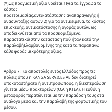
(*)Ως πραγματική αξία νοείται:1)για τα έγγραφα το
κόστος
προετοιμασίας,αντικατάστασης,αναπαραγωγής ή
ανασύνταξης αυτών 2) για τα αντικείμενα, το κόστος
επισκευής, αντικατάστασης ή αγοράς αυτών, ως
αποδεικνύεται από τα προσκομιζόμενα
παραστατικά(στην κατάσταση πού ήταν κατά την
παραλαβή),λαμβανομένης της κατά τα παραπάνω
κάθε φοράς μικρότερης αξίας.
Άρθρο 7: Για αποστολές εντός Ελλάδος προς τις
πόλεις όπου η KANGA SERVICES AE δεν διατηρεί
υποκαταστήματα ή αντιπροσώπους, η διεκπεραίωση
γίνεται μέσω πρακτορείων (Ο.Α ή ΚΤΕΛ). Η ευθύνη
μεταφοράς περατώνεται με την παράδοσή τους στα
ανάλογα μέσα και την παραλαβή της φορτωτικής του
μέσου.