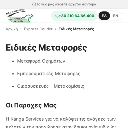
Το νέο μας website έρχεται σύντομα
+30 210 64 66 400
ΕΛ
EN
Αρχική
Express Courier
Ειδικές Μεταφορές
Ειδικές Μεταφορές
Μεταφορά Οχημάτων
Εμπορευματικές Μεταφορές
Οικοσυσκευές - Μετακομίσεις
Οι Παροχες Μας
H Kanga Services για να καλύψει τις ανάγκες των
πελατών την προχώρησε στην δημιουργία ειδικών