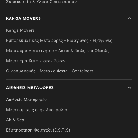
Συσκευασία & Υλικά Συσκευασίας
KANGA MOVERS
Kanga Movers
Εμπορευματικές Μεταφορές - Εισαγωγές - Εξαγωγές
Μεταφορά Αυτοκινήτου - Ακτοπλοϊκώς και Οδικώς
Μεταφορά Κατοικίδιων Ζώων
Οικοσυσκευές - Μετακομίσεις - Containers
ΔΙΕΘΝΕΊΣ ΜΕΤΑΦΟΡΈΣ
Διεθνείς Μεταφορές
Μετακομίσεις στην Αυστραλία
Air & Sea
Εξυπηρέτηση Φοιτητών(E.S.T.S)